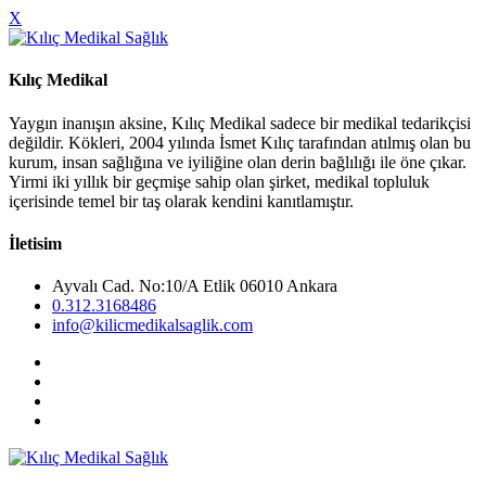
X
Kılıç Medikal
Yaygın inanışın aksine, Kılıç Medikal sadece bir medikal tedarikçisi
değildir. Kökleri, 2004 yılında İsmet Kılıç tarafından atılmış olan bu
kurum, insan sağlığına ve iyiliğine olan derin bağlılığı ile öne çıkar.
Yirmi iki yıllık bir geçmişe sahip olan şirket, medikal topluluk
içerisinde temel bir taş olarak kendini kanıtlamıştır.
İletisim
Ayvalı Cad. No:10/A Etlik 06010 Ankara
0.312.3168486
info@kilicmedikalsaglik.com