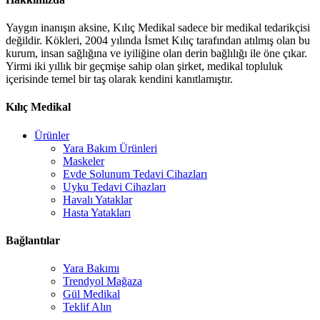
Yaygın inanışın aksine, Kılıç Medikal sadece bir medikal tedarikçisi
değildir. Kökleri, 2004 yılında İsmet Kılıç tarafından atılmış olan bu
kurum, insan sağlığına ve iyiliğine olan derin bağlılığı ile öne çıkar.
Yirmi iki yıllık bir geçmişe sahip olan şirket, medikal topluluk
içerisinde temel bir taş olarak kendini kanıtlamıştır.
Kılıç Medikal
Ürünler
Yara Bakım Ürünleri
Maskeler
Evde Solunum Tedavi Cihazları
Uyku Tedavi Cihazları
Havalı Yataklar
Hasta Yatakları
Bağlantılar
Yara Bakımı
Trendyol Mağaza
Gül Medikal
Teklif Alın