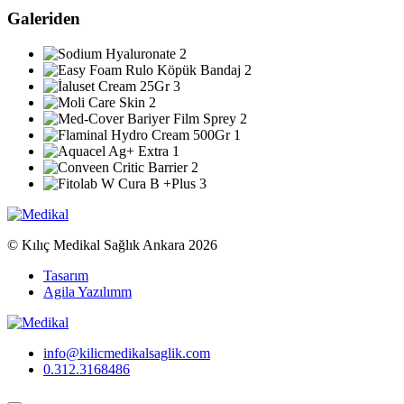
Galeriden
© Kılıç Medikal Sağlık Ankara 2026
Tasarım
Agila Yazılımm
info@kilicmedikalsaglik.com
0.312.3168486