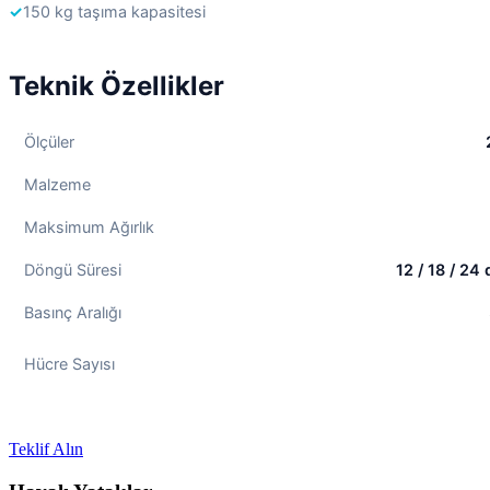
✓
150 kg taşıma kapasitesi
Teknik Özellikler
Ölçüler
Malzeme
Maksimum Ağırlık
Döngü Süresi
12 / 18 / 24 
Basınç Aralığı
Hücre Sayısı
Teklif Alın