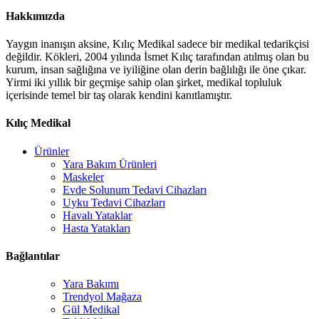
Hakkımızda
Yaygın inanışın aksine, Kılıç Medikal sadece bir medikal tedarikçisi
değildir. Kökleri, 2004 yılında İsmet Kılıç tarafından atılmış olan bu
kurum, insan sağlığına ve iyiliğine olan derin bağlılığı ile öne çıkar.
Yirmi iki yıllık bir geçmişe sahip olan şirket, medikal topluluk
içerisinde temel bir taş olarak kendini kanıtlamıştır.
Kılıç Medikal
Ürünler
Yara Bakım Ürünleri
Maskeler
Evde Solunum Tedavi Cihazları
Uyku Tedavi Cihazları
Havalı Yataklar
Hasta Yatakları
Bağlantılar
Yara Bakımı
Trendyol Mağaza
Gül Medikal