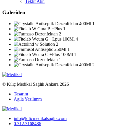
Teklif Alın
Galeriden
© Kılıç Medikal Sağlık Ankara 2026
Tasarım
Agila Yazılımm
info@kilicmedikalsaglik.com
0.312.3168486