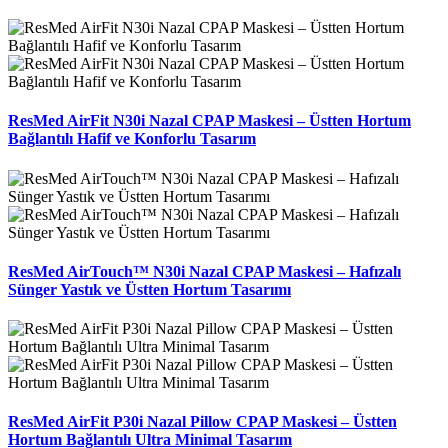
ResMed AirFit N30i Nazal CPAP Maskesi – Üstten Hortum
Bağlantılı Hafif ve Konforlu Tasarım
ResMed AirTouch™ N30i Nazal CPAP Maskesi – Hafızalı
Sünger Yastık ve Üstten Hortum Tasarımı
ResMed AirFit P30i Nazal Pillow CPAP Maskesi – Üstten
Hortum Bağlantılı Ultra Minimal Tasarım