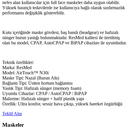
nefes alan kullanıcılar için full face maskeler daha uygun olabilir.
Yüksek basınçlı tedavilerde ise kullanıcıya bağlı olarak sızdırmazlık
performansı değişiklik gösterebilir.
Kutu içeriğinde maske gövdesi, baş bandı (headgear) ve hafızalı
sünger burun yastığı bulunmaktadır. ResMed kalitesi ile üretilmiş
olan bu model, CPAP, AutoCPAP ve BiPAP cihazları ile uyumludur.
Teknik özellikler:
Marka: ResMed
Model: AirTouch™ N30i
Maske Tipi: Nazal (Burun Altı)
Bağlantı Tipi: Üstten hortum bağlantısı
Yastık Tipi: Hafızalı sünger (memory foam)
Uyumlu Cihazlar: CPAP / AutoCPAP / BiPAP
Malzeme: Hafızalı sünger + hafif plastik yapı
Özellik: Ultra konfor, sessiz hava çıkışı, yüksek hareket özgürlüğü
Teklif Alın
Maskeler