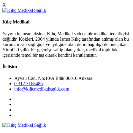
X
Kılıç Medikal
Yaygın inanışın aksine, Kılıç Medikal sadece bir medikal tedarikçisi
değildir. Kökleri, 2004 yılında İsmet Kılıç tarafından atılmış olan bu
kurum, insan sağlığına ve iyiliğine olan derin bağlılığı ile öne çıkar.
Yirmi iki yıllık bir geçmişe sahip olan şirket, medikal topluluk
içerisinde temel bir taş olarak kendini kanıtlamıştır.
İletisim
Ayvalı Cad. No:10/A Etlik 06010 Ankara
0.312.3168486
info@kilicmedikalsaglik.com