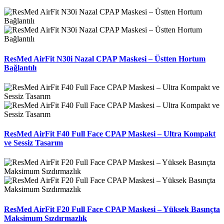
ResMed AirFit N30i Nazal CPAP Maskesi – Üstten Hortum
Bağlantılı
ResMed AirFit F40 Full Face CPAP Maskesi – Ultra Kompakt
ve Sessiz Tasarım
ResMed AirFit F20 Full Face CPAP Maskesi – Yüksek Basınçta
Maksimum Sızdırmazlık