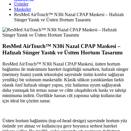
Ürünler
Maskeler
ResMed AirTouch™ N30i Nazal CPAP Maskesi – Hafızalı
Sünger Yastık ve Üstten Hortum Tasarımı
ResMed AirTouch™ N30i Nazal CPAP Maskesi –
Hafızalı Sünger Yastık ve Üstten Hortum Tasarımı
ResMed AirTouch™ N30i Nazal CPAP Maskesi, üstten hortum
bağlantısı ile maksimum hareket özgürlüğü sunarken, hafızalı sünger
(memory foam) yastık teknolojisi sayesinde üstün konfor sağlayan
yenilikçi bir solunum maskesidir. Klasik silikon yastıklardan farklı
olarak özel hafızalı sünger yapısı, yüz hatlarına uyum sağlayarak
daha yumuşak bir temas sunar ve ciltte oluşabilecek baskı ve tahrişi
minimuma indirir. Özellikle hassas cilt yapısına sahip kullanıcılar
için ideal bir çözüm sunar.
Üstten hortum bağlantısı (top-of-head design) sayesinde hortum yüz
önünde yer almaz ve kullanıcıya gece boyunca serbest hareket