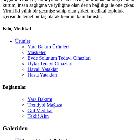
kurum, insan sağlığına ve iyiliğine olan derin bağlılığı ile öne çıkar.
Yirmi iki yıllık bir geçmişe sahip olan şirket, medikal topluluk
içerisinde temel bir taş olarak kendini kanıtlamıştır.
Kılıç Medikal
Ürünler
Yara Bakım Ürünleri
Maskeler
Evde Solunum Tedavi Cihazları
Uyku Tedavi Cihazları
Havalı Yataklar
Hasta Yatakları
Bağlantılar
Yara Bakımı
Trendyol Mağaza
Gül Medikal
Teklif Alın
Galeriden