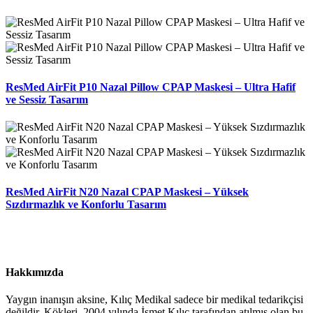
ResMed AirFit P10 Nazal Pillow CPAP Maskesi – Ultra Hafif
ve Sessiz Tasarım
ResMed AirFit N20 Nazal CPAP Maskesi – Yüksek
Sızdırmazlık ve Konforlu Tasarım
Hakkımızda
Yaygın inanışın aksine, Kılıç Medikal sadece bir medikal tedarikçisi
değildir. Kökleri, 2004 yılında İsmet Kılıç tarafından atılmış olan bu